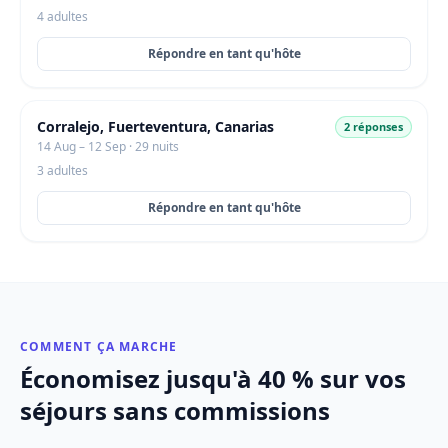
4 adultes
Répondre en tant qu'hôte
Corralejo, Fuerteventura, Canarias
2 réponses
14 Aug – 12 Sep · 29 nuits
3 adultes
Répondre en tant qu'hôte
COMMENT ÇA MARCHE
Économisez jusqu'à 40 % sur vos
séjours sans commissions