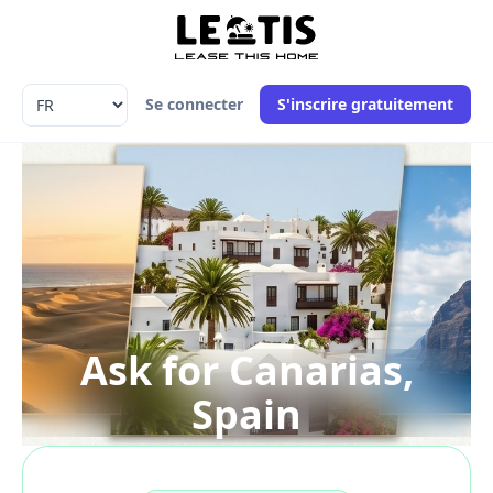
Language
Se connecter
S'inscrire gratuitement
Ask for Canarias,
Spain