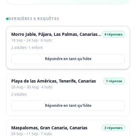
DERNIÈRES 6 REQUÊTES
Morro Jable, Pájara, Las Palmas, Canarias, 35625, España
4 réponses
18 Sep – 24 Sep · 6 nuits
2 adultes
· 1 enfant
Répondre en tant qu'hôte
Playa de las Américas, Tenerife, Canarias
1 réponse
26 Aug – 30 Aug · 4 nuits
2 adultes
Répondre en tant qu'hôte
Maspalomas, Gran Canaria, Canarias
3 réponses
04 Sep – 11 Sep · 7 nuits