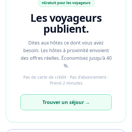
Gratuit pour les voyageurs
Les voyageurs
publient.
Dites aux hôtes ce dont vous avez
besoin. Les hôtes à proximité envoient
des offres réelles. Économisez jusqu'à 40
%.
Pas de carte de crédit · Pas d'abonnement ·
Prend 2 minutes
Trouver un séjour →