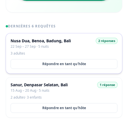
DERNIÈRES 6 REQUÊTES
Nusa Dua, Benoa, Badung, Bali
2 réponses
22 Sep – 27 Sep · 5 nuits
3 adultes
Répondre en tant qu'hôte
Sanur, Denpasar Selatan, Bali
1 réponse
15 Aug – 20 Aug · 5 nuits
2 adultes
· 3 enfants
Répondre en tant qu'hôte