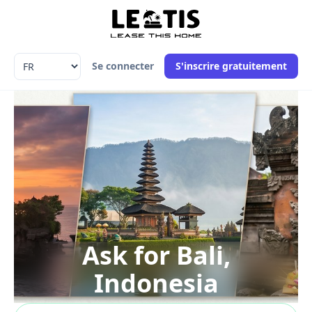
Language
Se connecter
S'inscrire gratuitement
Ask for Bali,
Indonesia