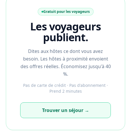
Gratuit pour les voyageurs
Les voyageurs
publient.
Dites aux hôtes ce dont vous avez
besoin. Les hôtes à proximité envoient
des offres réelles. Économisez jusqu'à 40
%.
Pas de carte de crédit · Pas d'abonnement ·
Prend 2 minutes
Trouver un séjour →