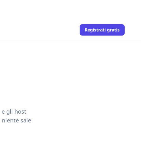
Registrati gratis
 e gli host
 niente sale