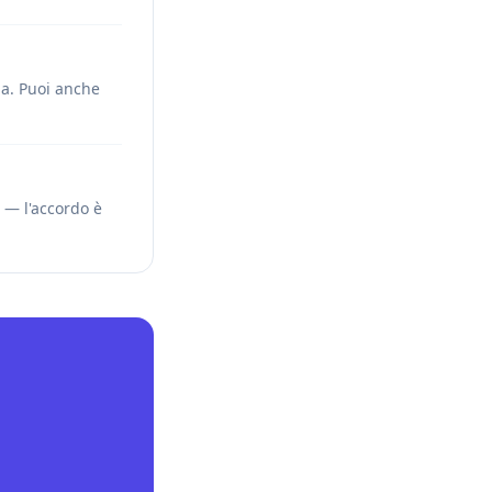
ma. Puoi anche
o — l'accordo è