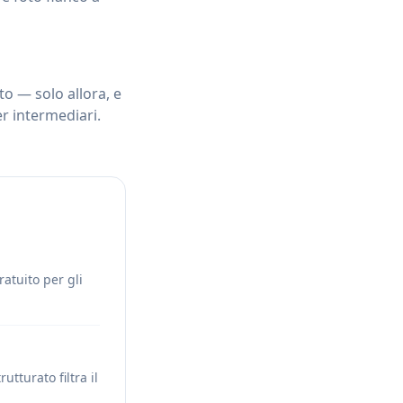
tto — solo allora, e
r intermediari.
ratuito per gli
tturato filtra il