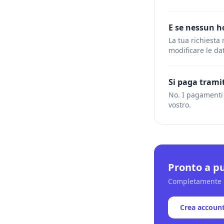
E se nessun h
La tua richiesta 
modificare le dat
Si paga tramit
No. I pagamenti a
vostro.
Pronto a pu
Completamente g
Crea accoun