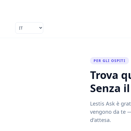
Language
PER GLI OSPITI
Trova q
Senza il
Lestis Ask è grat
vengono da te — 
d'attesa.