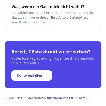
Was, wenn der Gast mich nicht wählt?
Sie zahlen nichts. Sie erhalten die Kontaktdaten des
Gastes nur, wenn dieser Ihre Antwort akzeptiert –
kein Risiko, keine Kosten.
Bereit, Gäste direkt zu erreichen?
Kostenlose Registrierung. Fügen Sie Ihre Immobilie
in Minuten hinzu.
Konto erstellen →
← Zurück zur Startseite
So funktioniert es für Gäste →